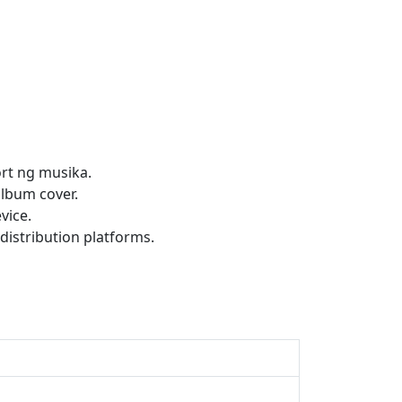
rt ng musika.
lbum cover.
vice.
distribution platforms.