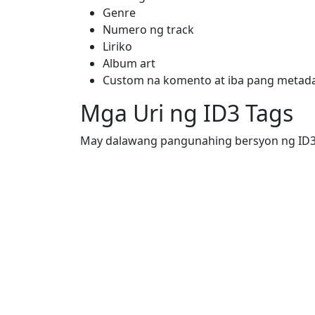
Genre
Numero ng track
Liriko
Album art
Custom na komento at iba pang metad
Mga Uri ng ID3 Tags
May dalawang pangunahing bersyon ng ID3 