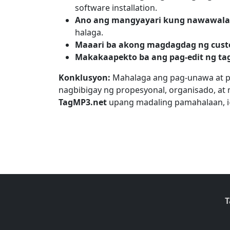
software installation.
Ano ang mangyayari kung nawawala 
halaga.
Maaari ba akong magdagdag ng custo
Makakaapekto ba ang pag-edit ng tag
Konklusyon:
Mahalaga ang pag-unawa at pa
nagbibigay ng propesyonal, organisado, at 
TagMP3.net
upang madaling pamahalaan, i-e
T