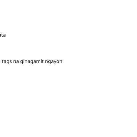
ata
tags na ginagamit ngayon: